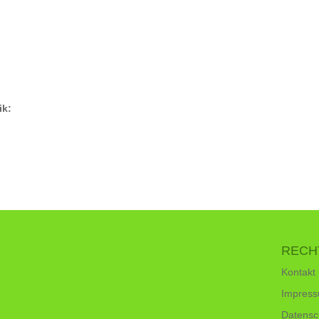
ik:
RECH
Kontakt
Impres
Datensc