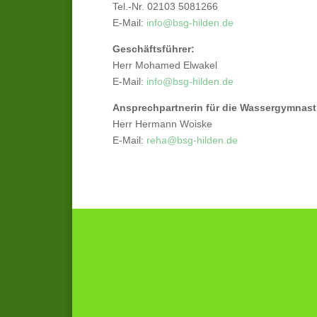
Tel.-Nr. 02103 5081266
E-Mail:
info@bsg-hilden.de
Geschäftsführer:
Herr Mohamed Elwakel
E-Mail:
info@bsg-hilden.de
Ansprechpartnerin für die Wassergymnast
Herr Hermann Woiske
E-Mail:
reha@bsg-hilden.de