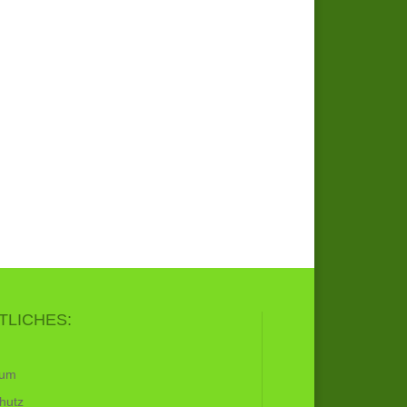
TLICHES:
sum
hutz