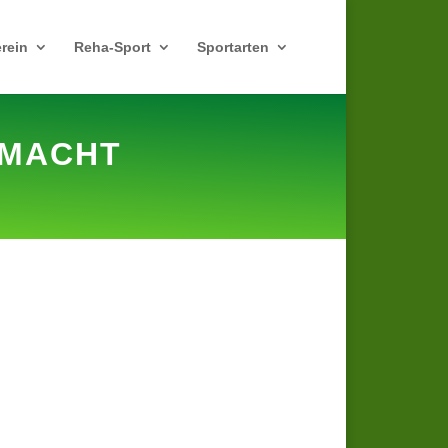
erein
Reha-Sport
Sportarten
EMACHT